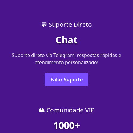
💬 Suporte Direto
Chat
Suporte direto via Telegram, respostas rápidas e
atendimento personalizado!
Falar Suporte
👥 Comunidade VIP
1000+