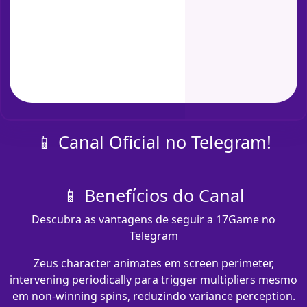
📱 Canal Oficial no Telegram!
📱 Benefícios do Canal
Descubra as vantagens de seguir a 17Game no
Telegram
Zeus character animates em screen perimeter,
intervening periodically para trigger multipliers mesmo
em non-winning spins, reduzindo variance perception.