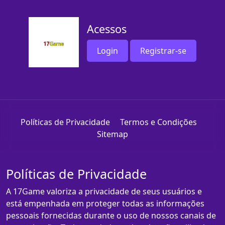
Acessos
Login
Registrar-se
Políticas de Privacidade
Termos e Condições
Sitemap
Políticas de Privacidade
A 17Game valoriza a privacidade de seus usuários e
está empenhada em proteger todas as informações
pessoais fornecidas durante o uso de nossos canais de