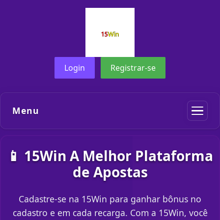
Login
Registrar-se
Menu
📱 15Win A Melhor Plataforma
de Apostas
Cadastre-se na 15Win para ganhar bônus no
cadastro e em cada recarga. Com a 15Win, você