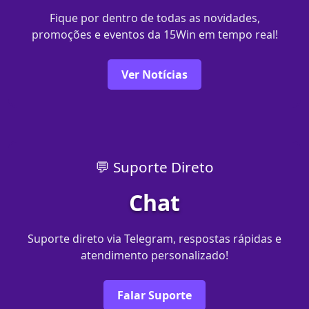
Fique por dentro de todas as novidades,
promoções e eventos da 15Win em tempo real!
Ver Notícias
💬 Suporte Direto
Chat
Suporte direto via Telegram, respostas rápidas e
atendimento personalizado!
Falar Suporte