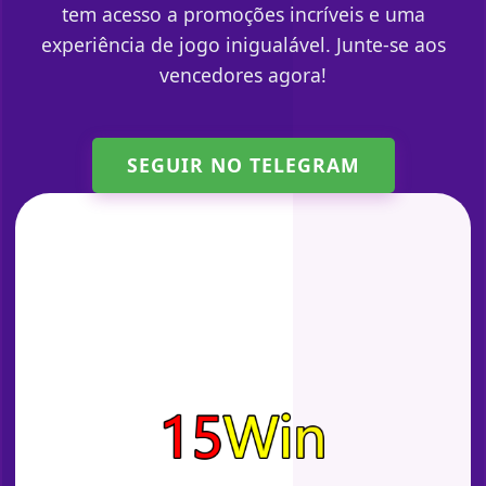
tem acesso a promoções incríveis e uma
experiência de jogo inigualável. Junte-se aos
vencedores agora!
SEGUIR NO TELEGRAM