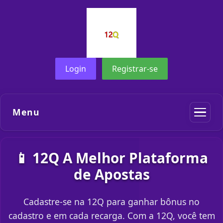
Login
Registrar-se
Menu
📱 12Q A Melhor Plataforma
de Apostas
Cadastre-se na 12Q para ganhar bônus no
cadastro e em cada recarga. Com a 12Q, você tem