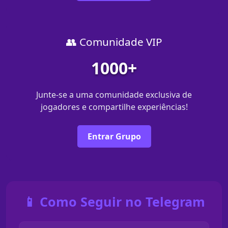
👥 Comunidade VIP
1000+
Junte-se a uma comunidade exclusiva de
jogadores e compartilhe experiências!
Entrar Grupo
📱 Como Seguir no Telegram