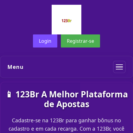
Login
Registrar-se
Menu
📱 123Br A Melhor Plataforma
de Apostas
Cadastre-se na 123Br para ganhar bônus no
cadastro e em cada recarga. Com a 123Br, você