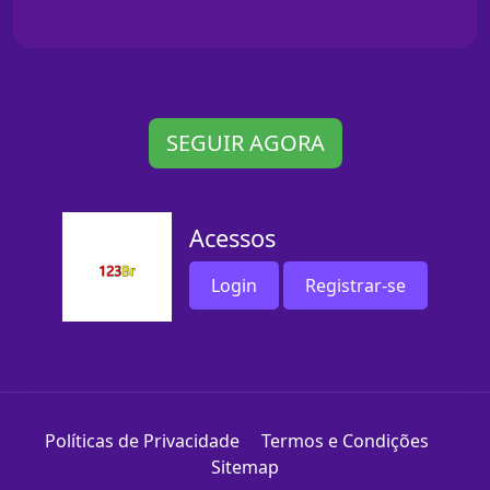
SEGUIR AGORA
Acessos
Login
Registrar-se
Políticas de Privacidade
Termos e Condições
Sitemap