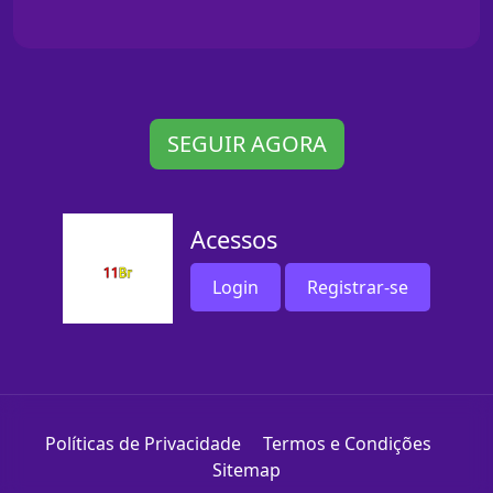
SEGUIR AGORA
Acessos
Login
Registrar-se
Políticas de Privacidade
Termos e Condições
Sitemap