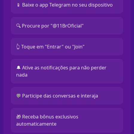
📱 Baixe o app Telegram no seu dispositivo
🔍 Procure por "@11BrOficial"
👆 Toque em "Entrar" ou "Join"
🔔 Ative as notificações para não perder
nada
💬 Participe das conversas e interaja
🎁 Receba bônus exclusivos
automaticamente