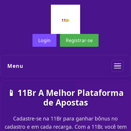
Login
Registrar-se
Menu
📱 11Br A Melhor Plataforma
de Apostas
Cadastre-se na 11Br para ganhar bônus no
cadastro e em cada recarga. Com a 11Br, você tem