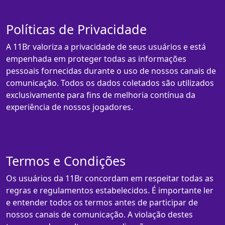
Políticas de Privacidade
A 11Br valoriza a privacidade de seus usuários e está
empenhada em proteger todas as informações
pessoais fornecidas durante o uso de nossos canais de
comunicação. Todos os dados coletados são utilizados
exclusivamente para fins de melhoria contínua da
experiência de nossos jogadores.
Termos e Condições
Os usuários da 11Br concordam em respeitar todas as
regras e regulamentos estabelecidos. É importante ler
e entender todos os termos antes de participar de
nossos canais de comunicação. A violação destes