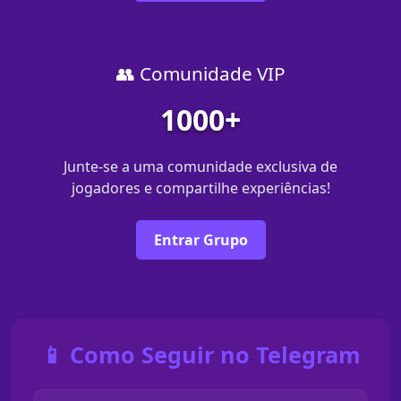
👥 Comunidade VIP
1000+
Junte-se a uma comunidade exclusiva de
jogadores e compartilhe experiências!
Entrar Grupo
📱 Como Seguir no Telegram