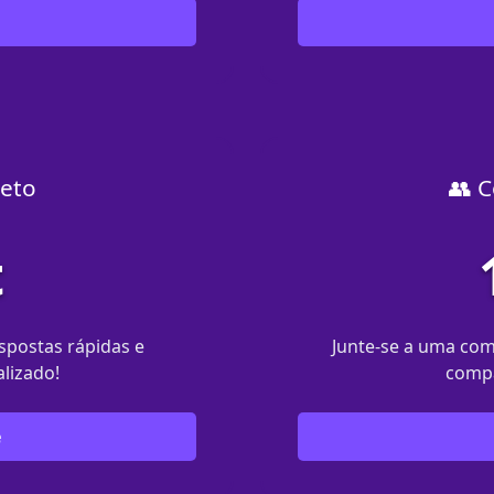
reto
👥 
t
espostas rápidas e
Junte-se a uma com
lizado!
compa
e