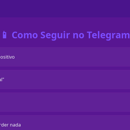
📱 Como Seguir no Telegram
ositivo
l"
erder nada