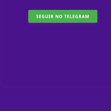
SEGUIR NO TELEGRAM