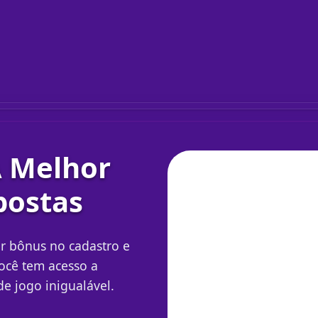
A Melhor
postas
r bônus no cadastro e
ocê tem acesso a
e jogo inigualável.