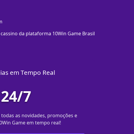
m
 cassino da plataforma 10Win Game Brasil
cias em Tempo Real
24/7
e todas as novidades, promoções e
10Win Game em tempo real!