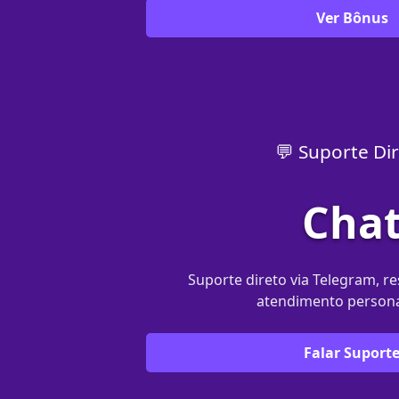
Ver Bônus
💬 Suporte Di
Cha
Suporte direto via Telegram, r
atendimento persona
Falar Suport