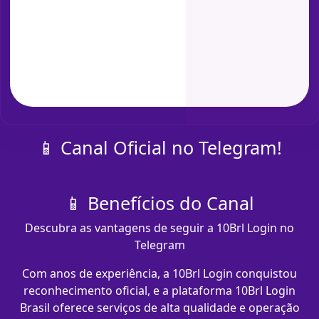
📱 Canal Oficial no Telegram!
📱 Benefícios do Canal
Descubra as vantagens de seguir a 10Brl Login no
Telegram
Com anos de experiência, a 10Brl Login conquistou
reconhecimento oficial, e a plataforma 10Brl Login
Brasil oferece serviços de alta qualidade e operação