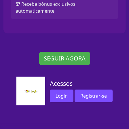
🎁 Receba bônus exclusivos
automaticamente
SEGUIR AGORA
Acessos
Login
Registrar-se