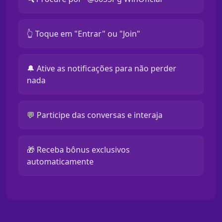
👆 Toque em "Entrar" ou "Join"
🔔 Ative as notificações para não perder
nada
💬 Participe das conversas e interaja
🎁 Receba bônus exclusivos
automaticamente