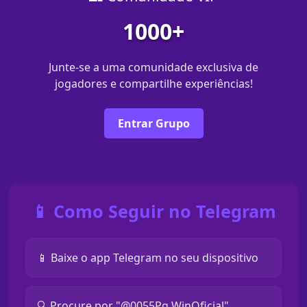
1000+
Junte-se a uma comunidade exclusiva de
jogadores e compartilhe experiências!
Entrar Grupo
📱 Como Seguir no Telegram
📱 Baixe o app Telegram no seu dispositivo
🔍 Procure por "@0055Pg WinOficial"