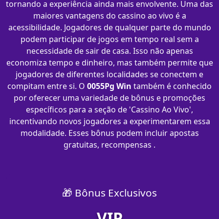
tornando a experiência ainda mais envolvente. Uma das
maiores vantagens do cassino ao vivo é a
acessibilidade. Jogadores de qualquer parte do mundo
podem participar de jogos em tempo real sem a
necessidade de sair de casa. Isso não apenas
economiza tempo e dinheiro, mas também permite que
jogadores de diferentes localidades se conectem e
compitam entre si. O
0055Pg Win
também é conhecido
por oferecer uma variedade de bônus e promoções
específicos para a seção de 'Cassino Ao Vivo',
incentivando novos jogadores a experimentarem essa
modalidade. Esses bônus podem incluir apostas
gratuitas, recompensas .
🎁 Bônus Exclusivos
VIP