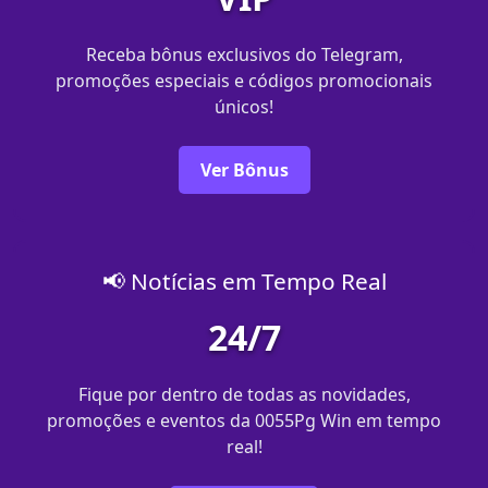
Receba bônus exclusivos do Telegram,
promoções especiais e códigos promocionais
únicos!
Ver Bônus
📢 Notícias em Tempo Real
24/7
Fique por dentro de todas as novidades,
promoções e eventos da 0055Pg Win em tempo
real!