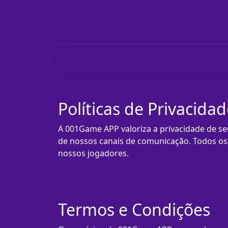
Políticas de Privacida
A 001Game APP valoriza a privacidade de s
de nossos canais de comunicação. Todos os 
nossos jogadores.
Termos e Condições