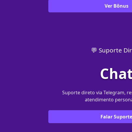
Ver Bônus
💬 Suporte Di
Cha
Suporte direto via Telegram, r
atendimento persona
Falar Suport