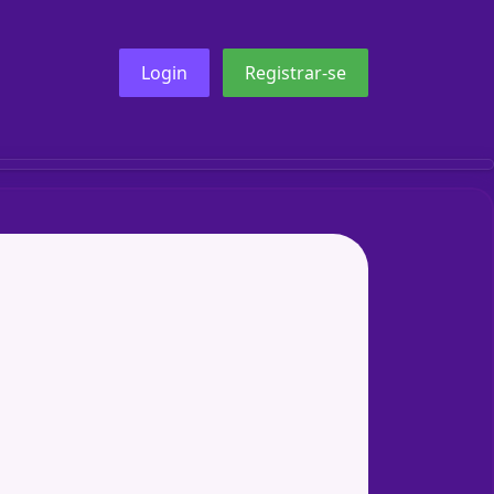
Login
Registrar-se